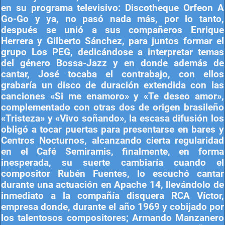
en su programa televisivo: Discotheque Orfeon A
Go-Go y ya, no pasó nada más, por lo tanto,
después se unió a sus compañeros Enrique
Herrera y Gilberto Sánchez, para juntos formar el
grupo Los PEG, dedicándose a interpretar temas
del género Bossa-Jazz y en donde además de
cantar, José tocaba el contrabajo, con ellos
grabaría un disco de duración extendida con las
canciones «Si me enamoro» y «Te deseo amor»,
complementado con otras dos de origen brasileño
«Tristeza» y «Vivo soñando», la escasa difusión los
obligó a tocar puertas para presentarse en bares y
Centros Nocturnos, alcanzando cierta regularidad
en el Café Semiramis, finalmente, en forma
inesperada, su suerte cambiaría cuando el
compositor Rubén Fuentes, lo escuchó cantar
durante una actuación en Apache 14, llevándolo de
inmediato a la compañía disquera RCA Víctor,
empresa donde, durante el año 1969 y cobijado por
los talentosos compositores; Armando Manzanero