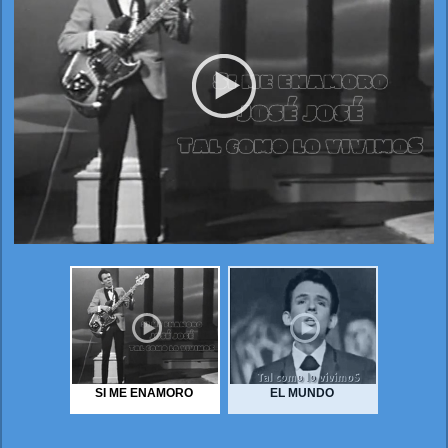
SI ME ENAMORO
EL MUNDO