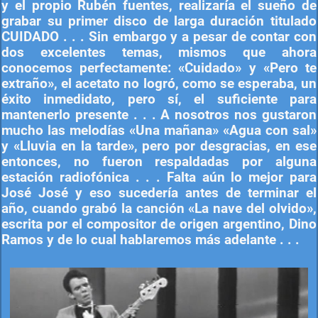
y el propio Rubén fuentes, realizaría el sueño de
grabar su primer disco de larga duración titulado
CUIDADO . . . Sin embargo y a pesar de contar con
dos excelentes temas, mismos que ahora
conocemos perfectamente: «Cuidado» y «Pero te
extraño», el acetato no logró, como se esperaba, un
éxito inmedidato, pero sí, el suficiente para
mantenerlo presente . . . A nosotros nos gustaron
mucho las melodías «Una mañana» «Agua con sal»
y «Lluvia en la tarde», pero por desgracias, en ese
entonces, no fueron respaldadas por alguna
estación radiofónica . . . Falta aún lo mejor para
José José y eso sucedería antes de terminar el
año, cuando grabó la canción «La nave del olvido»,
escrita por el compositor de origen argentino, Dino
Ramos y de lo cual hablaremos más adelante . . .