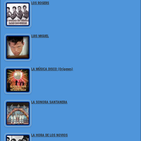
LOS ROGERS
LUIS MIGUEL
LA MÚSICA DISCO (Orígenes)
LA SONORA SANTANERA
LA HORA DE LOS NOVIOS