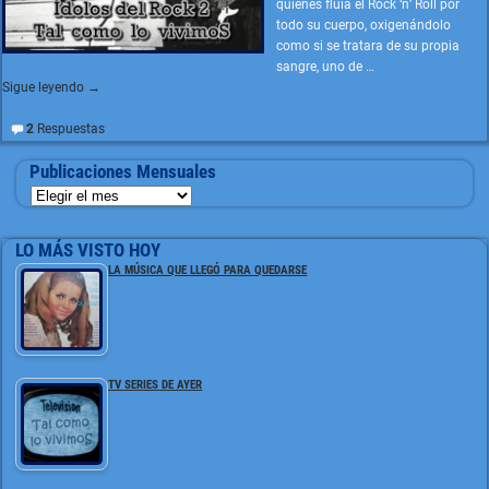
quienes fluía el Rock ‘n’ Roll por
todo su cuerpo, oxigenándolo
como si se tratara de su propia
sangre, uno de
…
Sigue leyendo →
2
Respuestas
Publicaciones Mensuales
LO MÁS VISTO HOY
LA MÚSICA QUE LLEGÓ PARA QUEDARSE
TV SERIES DE AYER