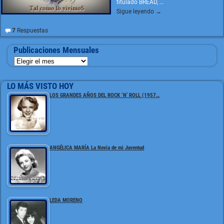
titulado BREAD,
…
Sigue leyendo →
7
Respuestas
Publicaciones Mensuales
LO MÁS VISTO HOY
LOS GRANDES AÑOS DEL ROCK ‘N’ ROLL (1957…
ANGÉLICA MARÍA La Novia de mi Juventud
LEDA MORENO