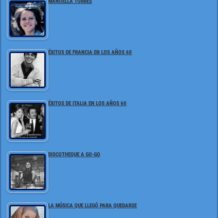
MANOELLA TORRES
ÉXITOS DE FRANCIA EN LOS AÑOS 60
ÉXITOS DE ITALIA EN LOS AÑOS 60
DISCOTHEQUE A GO-GO
LA MÚSICA QUE LLEGÓ PARA QUEDARSE