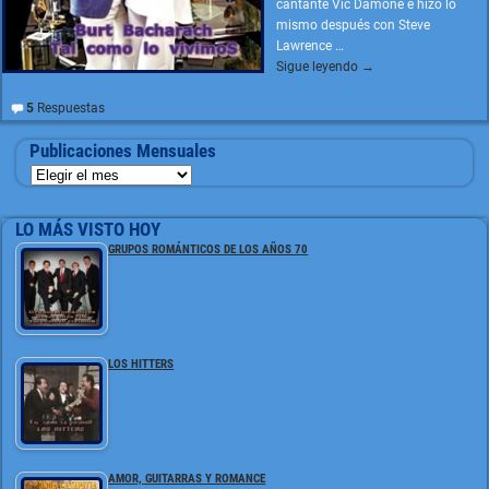
cantante Vic Damone e hizo lo
mismo después con Steve
Lawrence
…
Sigue leyendo →
5
Respuestas
Publicaciones Mensuales
LO MÁS VISTO HOY
GRUPOS ROMÁNTICOS DE LOS AÑOS 70
LOS HITTERS
AMOR, GUITARRAS Y ROMANCE