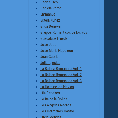
Carlos Lico
Daniela Romo
Emmanuel
Estela Nuñez
Gilda Deneken
Grupos Romanticos de los 70s
Guadalupe Pineda
Jose Jose
Jose Maria Napoleon
Juan Gabriel
Julio Iglesias
La Balada Romantica Vol. 1
La Balada Romantica Vol. 2
La Balada Romantica Vol. 3
La Hora de los Novios
Lila Deneken
Lolita de la Colina
Los Angeles Negros
Los Hermanos Castro
Lucia Mendez