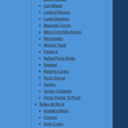
Luis Miguel
Lupita D'Alessio
Lupita Deneken
Manoella Torres
Maria Conchita Alonso
Mocedades
Monica Ygual
Pandora
Rafael Perez Botija
Raphael
Roberto Carlos
Rocio Durcal
Sandro
Sergio y Estibaliz
Victor Yturbe "El Piruli"
Bellas del Rock
Angelica Maria
Corinna
Emily Cranz