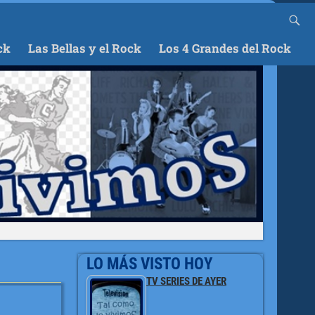
ck
Las Bellas y el Rock
Los 4 Grandes del Rock
LO MÁS VISTO HOY
TV SERIES DE AYER