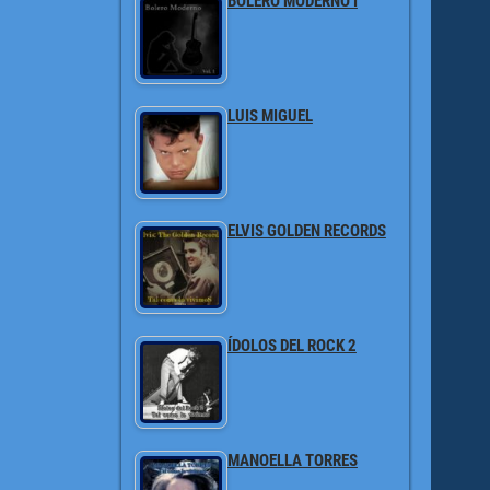
BOLERO MODERNO I
LUIS MIGUEL
ELVIS GOLDEN RECORDS
ÍDOLOS DEL ROCK 2
MANOELLA TORRES