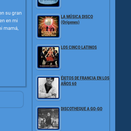
en su gran
LA MÚSICA DISCO
ten en mi
(Orígenes)
mi mamá,
LOS CINCO LATINOS
ÉXITOS DE FRANCIA EN LOS
AÑOS 60
DISCOTHEQUE A GO-GO