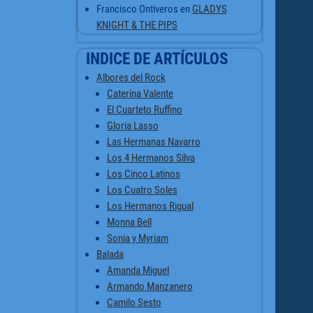
Francisco Ontiveros
en
GLADYS
KNIGHT & THE PIPS
INDICE DE ARTÍCULOS
Albores del Rock
Caterina Valente
El Cuarteto Ruffino
Gloria Lasso
Las Hermanas Navarro
Los 4 Hermanos Silva
Los Cinco Latinos
Los Cuatro Soles
Los Hermanos Rigual
Monna Bell
Sonia y Myriam
Balada
Amanda Miguel
Armando Manzanero
Camilo Sesto