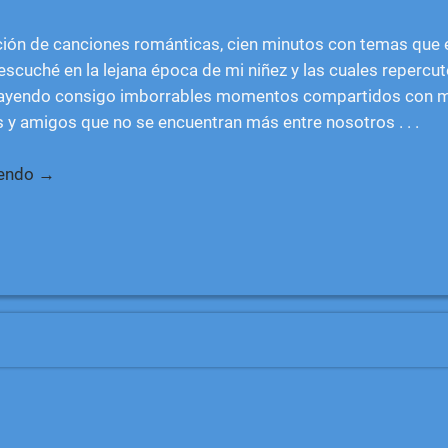
ión de canciones románticas, cien minutos con temas que 
escuché en la lejana época de mi niñez y las cuales repercu
rayendo consigo imborrables momentos compartidos con 
s y amigos que no se encuentran más entre nosotros . . .
yendo →