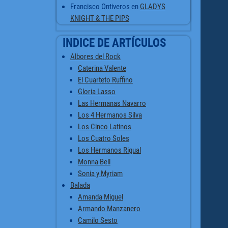
Francisco Ontiveros
en
GLADYS
KNIGHT & THE PIPS
INDICE DE ARTÍCULOS
Albores del Rock
Caterina Valente
El Cuarteto Ruffino
Gloria Lasso
Las Hermanas Navarro
Los 4 Hermanos Silva
Los Cinco Latinos
Los Cuatro Soles
Los Hermanos Rigual
Monna Bell
Sonia y Myriam
Balada
Amanda Miguel
Armando Manzanero
Camilo Sesto