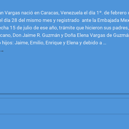
 Vargas nació en Caracas, Venezuela el día 1º. de febrero 
el día 28 del mismo mes y registrado ante la Embajada Me
echa 15 de julio de ese año, trámite que hicieron sus padres
icano, Don Jaime R. Guzmán y Doña Elena Vargas de Guzmán
 hijos: Jaime, Emilio, Enrique y Elena y debido a
…
 →