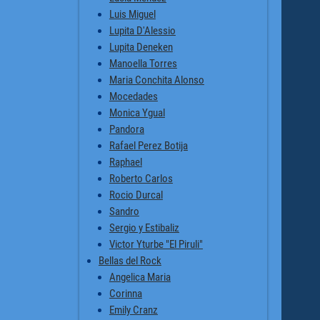
Luis Miguel
Lupita D'Alessio
Lupita Deneken
Manoella Torres
Maria Conchita Alonso
Mocedades
Monica Ygual
Pandora
Rafael Perez Botija
Raphael
Roberto Carlos
Rocio Durcal
Sandro
Sergio y Estibaliz
Victor Yturbe "El Piruli"
Bellas del Rock
Angelica Maria
Corinna
Emily Cranz