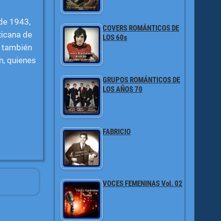
de 1943,
COVERS ROMÁNTICOS DE
xicana de
LOS 60s
, también
, quienes
GRUPOS ROMÁNTICOS DE
LOS AÑOS 70
FABRICIO
VOCES FEMENINAS Vol. 02