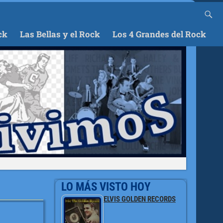
ck
Las Bellas y el Rock
Los 4 Grandes del Rock
LO MÁS VISTO HOY
ELVIS GOLDEN RECORDS