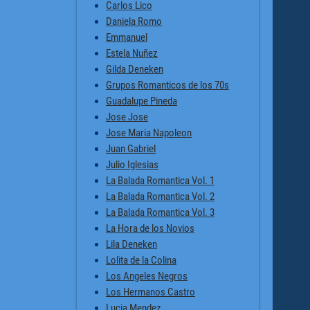
Carlos Lico
Daniela Romo
Emmanuel
Estela Nuñez
Gilda Deneken
Grupos Romanticos de los 70s
Guadalupe Pineda
Jose Jose
Jose Maria Napoleon
Juan Gabriel
Julio Iglesias
La Balada Romantica Vol. 1
La Balada Romantica Vol. 2
La Balada Romantica Vol. 3
La Hora de los Novios
Lila Deneken
Lolita de la Colina
Los Angeles Negros
Los Hermanos Castro
Lucia Mendez