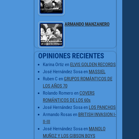
ARMANDO MANZANERO
OPINIONES RECIENTES
Karina Ortiz
en
ELVIS GOLDEN RECORDS
José Hernández Sosa
en
MASSIEL
Ruben C
en
GRUPOS ROMÁNTICOS DE
LOS AÑOS 70
Rolando Romero
en
COVERS
ROMÁNTICOS DE LOS 60s
José Hernández Sosa
en
LOS PANCHOS
Armando Rosas
en
BRITISH INVASION I-
II-III
José Hernández Sosa
en
MANOLO
MUÑOZ Y LOS GIBSON BOYS