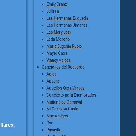
Emily Cranz
Julissa
Las Hermanas Esqueda
Las Hermanas Jimenez
Las Mary Jets
Leda Moreno
Maria Eugenia Rubio
Mayte Gaos
Vianey Valdez
Canciones del Recuerdo
Adios
Apache
Aquellos Ojos Verdes
Concierto para Enamorados
Mañana de Carnaval
Mi Corazon Canta
Muy Amigos
Oye
ilares.
Payasito