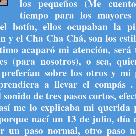
los pequeños (Me cuento
tiempo para los mayores 
l botín, ellos ocupaban la pis
 y el Cha Cha Chá, son los esti
timo acaparó mi atención, será 
s (para nosotros), o sea, quie
 preferían sobre los otros y mi
prendiera a llevar el compás . 
 sonido de tres pasos cortos, efe
 así me lo explicaba mi querida
porque nací un 13 de julio, día
er un paso normal, otro paso
no