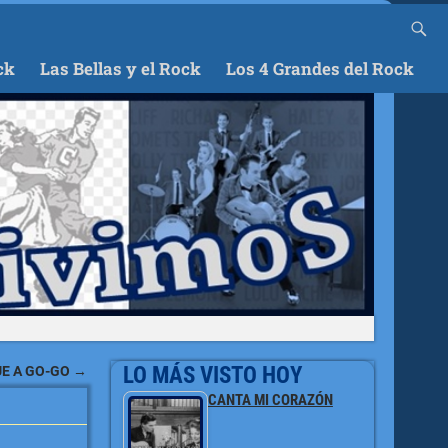
ck
Las Bellas y el Rock
Los 4 Grandes del Rock
LO MÁS VISTO HOY
E A GO-GO
→
CANTA MI CORAZÓN