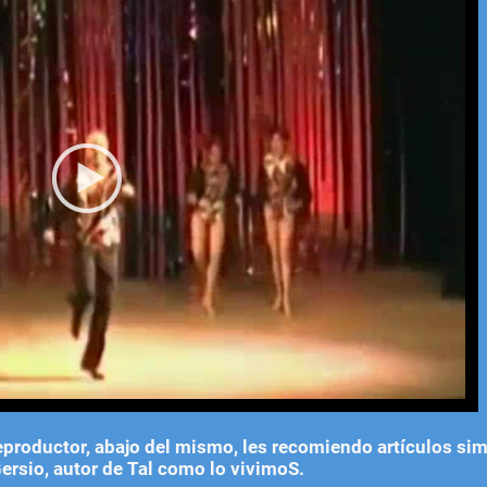
eproductor, abajo del mismo, les recomiendo artículos sim
ersio, autor de Tal como lo vivimoS.