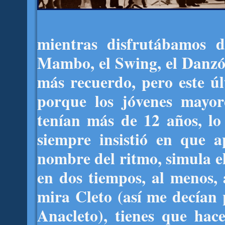
mientras disfrutábamos de
Mambo, el Swing, el Danzón
más recuerdo, pero este úl
porque los jóvenes mayore
tenían más de 12 años, lo
siempre insistió en que a
nombre del ritmo, simula el
en dos tiempos, al menos,
mira Cleto (así me decían 
Anacleto), tienes que hac