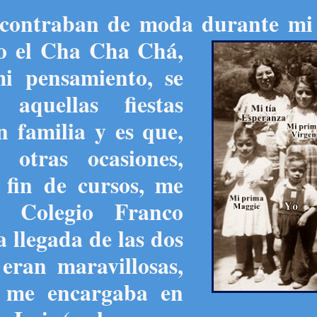
encontraban de moda durante mi
o el Cha Cha Chá,
i pensamiento, se
aquellas fiestas
n familia y es que,
otras ocasiones,
 fin de cursos, me
l Colegio Franco
a llegada de las dos
eran maravillosas,
 me encargaba en