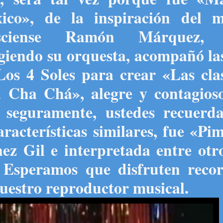
ico», de la inspiración del m
lisciense Ramón Márquez, 
igiendo su orquesta, acompañó la
Los 4 Soles para crear «Las cla
 Cha Chá», alegre y contagios
 seguramente, ustedes recuerd
aracterísticas similares, fue «Pi
ez Gil e interpretada entre otr
 Esperamos que disfruten reco
nuestro reproductor musical.