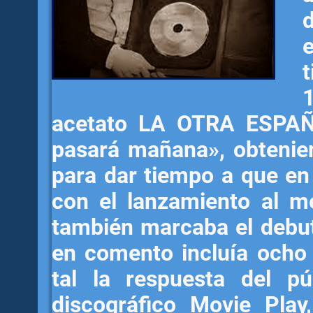
acetato LA OTRA ESPAÑ
pasará mañana», obtenien
para dar tiempo a que en 
con el lanzamiento al 
también marcaba el debut 
en comento incluía ocho 
tal la respuesta del pú
discográfico Movie Play