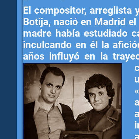
El compositor, arreglista
Botija, nació en Madrid e
madre había estudiado ca
inculcando en él la afici
años influyó en la traye