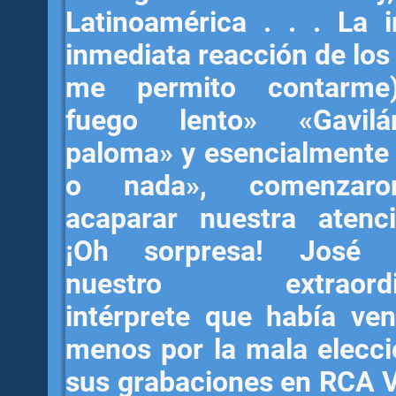
Latinoamérica . . . La 
inmediata reacción de los
me permito contarme
fuego lento» «Gavil
paloma» y esencialmente 
o nada», comenzar
acaparar nuestra atenc
¡Oh sorpresa! José 
nuestro extraordin
intérprete que había ven
menos por la mala elecci
sus grabaciones en RCA V