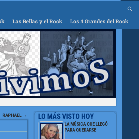
ck
Las Bellas y el Rock
Los 4 Grandes del Rock
LO MÁS VISTO HOY
RAPHAEL
→
LA MÚSICA QUE LLEGÓ
PARA QUEDARSE