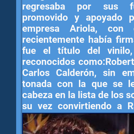
regresaba por sus f
promovido y apoyado p
empresa Ariola, con 
recientemente había fir
fue el título del vinil
reconocidos como:Robert
Carlos Calderón, sin e
tonada con la que se le
cabeza en la lista de los 
su vez convirtiendo a Ra