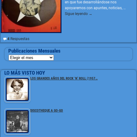
en que fue desarrollándose nos
apoyaremos con apuntes, noticias,
…
Sigue leyendo →
4
Respuestas
Publicaciones Mensuales
LO MÁS VISTO HOY
LOS GRANDES AÑOS DEL ROCK ‘N’ ROLL (1957…
DISCOTHEQUE A GO-GO