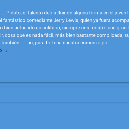
. . . Pintito, el talento debía fluir de alguna forma en el jove
del fantástico comediante Jerry Lewis, quien ya fuera acom
 o bien actuando en solitario, siempre nos mostró una gran 
ir, cosa que es nada fácil, más bien bastante complicada, su 
también . . . no, para fortuna nuestra comenzó por
…
do →