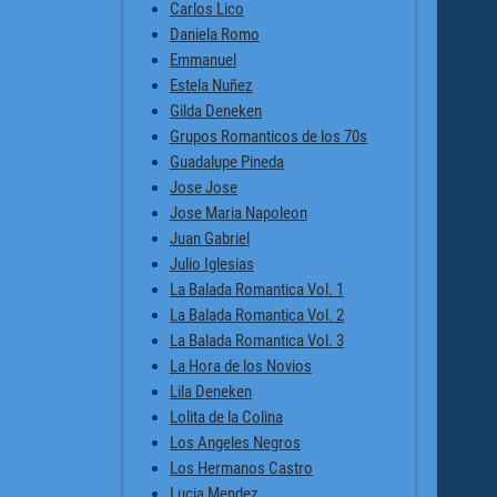
Carlos Lico
Daniela Romo
Emmanuel
Estela Nuñez
Gilda Deneken
Grupos Romanticos de los 70s
Guadalupe Pineda
Jose Jose
Jose Maria Napoleon
Juan Gabriel
Julio Iglesias
La Balada Romantica Vol. 1
La Balada Romantica Vol. 2
La Balada Romantica Vol. 3
La Hora de los Novios
Lila Deneken
Lolita de la Colina
Los Angeles Negros
Los Hermanos Castro
Lucia Mendez