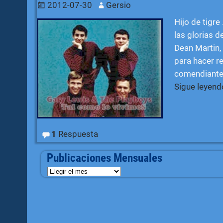
2012-07-30
Gersio
Hijo de tigre 
las glorias 
Dean Martin,
para hacer re
comendiante 
Sigue leyen
1
Respuesta
Publicaciones Mensuales