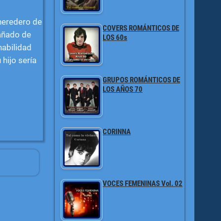
n heredero de
COVERS ROMÁNTICOS DE
pañado de
LOS 60s
habilidad
hijo sería
GRUPOS ROMÁNTICOS DE
LOS AÑOS 70
CORINNA
VOCES FEMENINAS Vol. 02