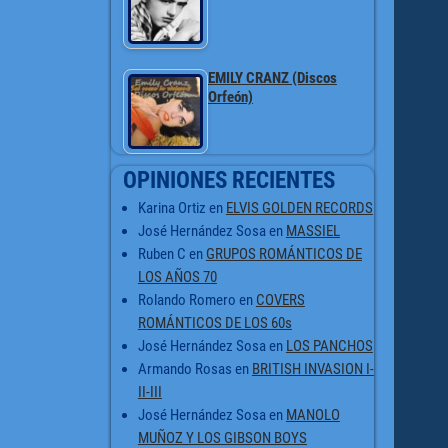
EMILY CRANZ (Discos
Orfeón)
OPINIONES RECIENTES
Karina Ortiz
en
ELVIS GOLDEN RECORDS
José Hernández Sosa
en
MASSIEL
Ruben C
en
GRUPOS ROMÁNTICOS DE
LOS AÑOS 70
Rolando Romero
en
COVERS
ROMÁNTICOS DE LOS 60s
José Hernández Sosa
en
LOS PANCHOS
Armando Rosas
en
BRITISH INVASION I-
II-III
José Hernández Sosa
en
MANOLO
MUÑOZ Y LOS GIBSON BOYS