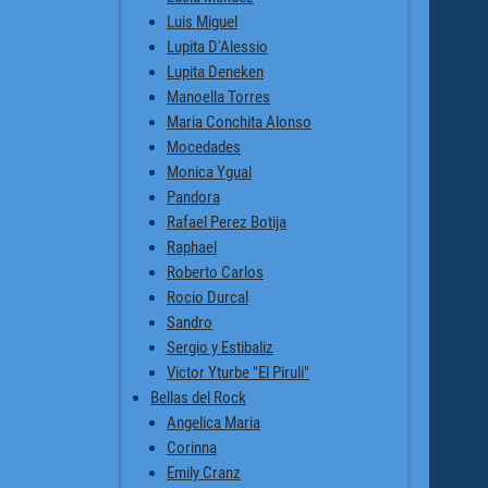
Luis Miguel
Lupita D'Alessio
Lupita Deneken
Manoella Torres
Maria Conchita Alonso
Mocedades
Monica Ygual
Pandora
Rafael Perez Botija
Raphael
Roberto Carlos
Rocio Durcal
Sandro
Sergio y Estibaliz
Victor Yturbe "El Piruli"
Bellas del Rock
Angelica Maria
Corinna
Emily Cranz