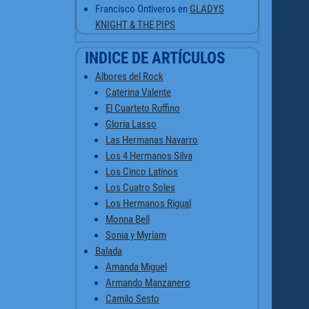
Francisco Ontiveros
en
GLADYS
KNIGHT & THE PIPS
INDICE DE ARTÍCULOS
Albores del Rock
Caterina Valente
El Cuarteto Ruffino
Gloria Lasso
Las Hermanas Navarro
Los 4 Hermanos Silva
Los Cinco Latinos
Los Cuatro Soles
Los Hermanos Rigual
Monna Bell
Sonia y Myriam
Balada
Amanda Miguel
Armando Manzanero
Camilo Sesto