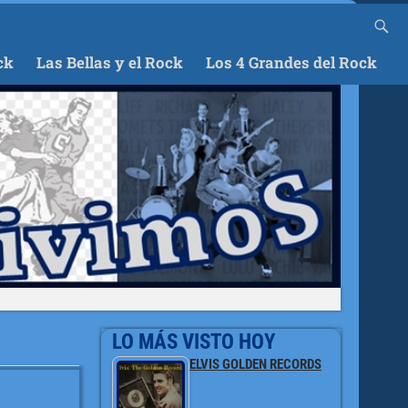
ck
Las Bellas y el Rock
Los 4 Grandes del Rock
LO MÁS VISTO HOY
ELVIS GOLDEN RECORDS