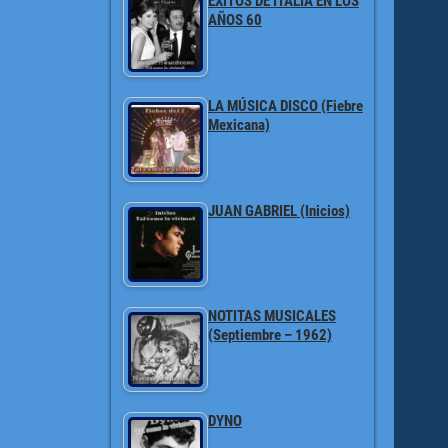
ÉXITOS DE ITALIA EN LOS
AÑOS 60
LA MÚSICA DISCO (Fiebre
Mexicana)
JUAN GABRIEL (Inicios)
NOTITAS MUSICALES
(Septiembre – 1962)
DYNO