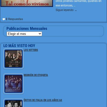
otros jóvenes cantantes, quienes en
ese entonces,
…
Sigue leyendo →
2
Respuestas
Publicaciones Mensuales
LO MÁS VISTO HOY
LOS HITTERS
REUNIÓN DE ETIQUETA
ÉXITOS DE ITALIA EN LOS AÑOS 60