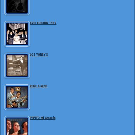
XVIII EDICIÓN 1989
LOS YORSY’S
RENE & RENE
PEPITO Mi Corazón