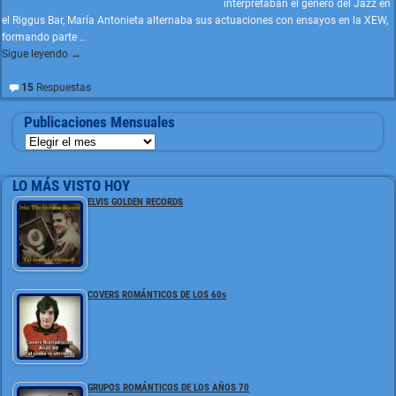
interpretaban el género del Jazz en
el Riggus Bar, María Antonieta alternaba sus actuaciones con ensayos en la XEW,
formando parte
…
Sigue leyendo →
15
Respuestas
Publicaciones Mensuales
LO MÁS VISTO HOY
ELVIS GOLDEN RECORDS
COVERS ROMÁNTICOS DE LOS 60s
GRUPOS ROMÁNTICOS DE LOS AÑOS 70