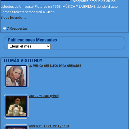
biográfica producida en los
estudios de Universal Pictures en 1953: MÚSICA Y LÁGRIMAS, donde el actor
James Stewart personificó a Glenn
…
Sigue leyendo →
7
Respuestas
Publicaciones Mensuales
LO MÁS VISTO HOY
LA MÚSICA QUE LLEGÓ PARA QUEDARSE
VÍCTOR YTURBE (Pirulí)
ROCK’N’ROLL ERA 1954 / 1958