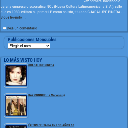
vez primera, haciéndolo
para la empresa discográfica NCL (Nueva Cultura Latinoamericana S. A.), sello
que en 1983, editara su primer LP como solista, titulado GUADALUPE PINEDA .
…
Sigue leyendo →
Deja un comentario
Publicaciones Mensuales
LO MÁS VISTO HOY
GUADALUPE PINEDA
RAY CONNIFF (‘s Marvelous)
ÉXITOS DE ITALIA EN LOS AÑOS 60