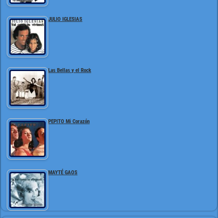
JULIO IGLESIAS
Las Bellas y el Rock
PEPITO Mi Corazón
MAYTÉ GAOS