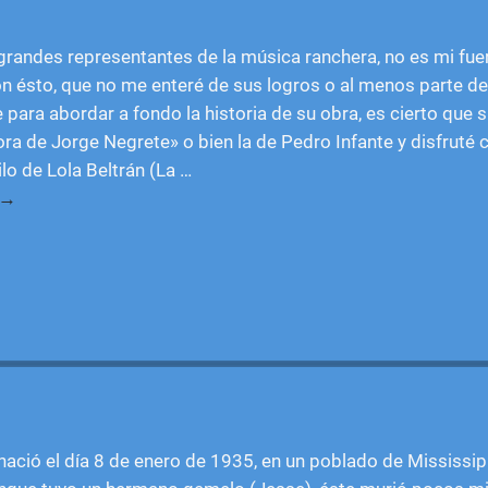
 grandes representantes de la música ranchera, no es mi fuer
on ésto, que no me enteré de sus logros o al menos parte de
e para abordar a fondo la historia de su obra, es cierto que 
ra de Jorge Negrete» o bien la de Pedro Infante y disfruté c
ilo de Lola Beltrán (La
…
 →
nació el día 8 de enero de 1935, en un poblado de Mississip