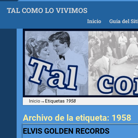
TAL COMO LO VIVIMOS
Inicio
Guía del Sit
Inicio
→Etiquetas
1958
Archivo de la etiqueta:
1958
ELVIS GOLDEN RECORDS