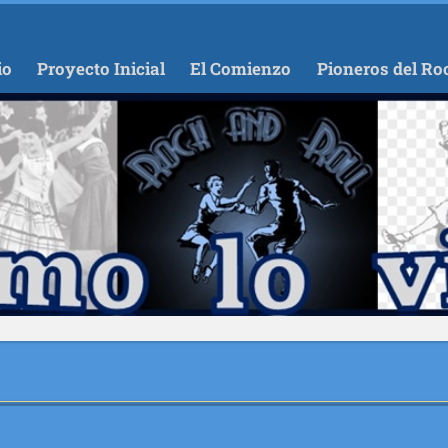
io
Proyecto Inicial
El Comienzo
Pioneros del Ro