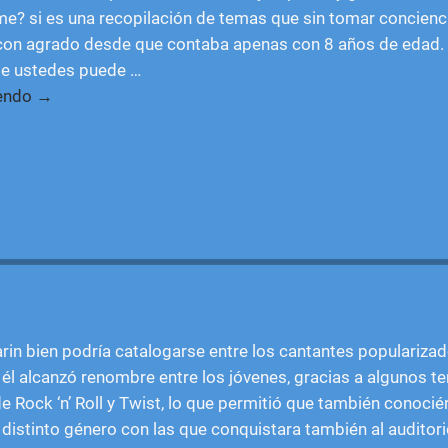
e? si es una recopilación de temas que sin tomar conciencia
con agrado desde que contaba apenas con 8 años de edad.
de ustedes puede
…
yendo →
in bien podría catalogarse entre los cantantes popularizad
, él alcanzó renombre entre los jóvenes, gracias a algunos 
e Rock ‘n’ Roll y Twist, lo que permitió que también conoci
distinto género con las que conquistara también al auditorio 