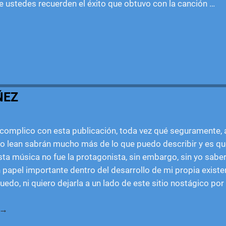
e ustedes recuerden el éxito que obtuvo con la canción
…
ÑEZ
 complico con esta publicación, toda vez qué seguramente,
o lean sabrán mucho más de lo que puedo describir y es qu
sta música no fue la protagonista, sin embargo, sin yo saber
apel importante dentro del desarrollo de mi propia existen
edo, ni quiero dejarla a un lado de este sitio nostágico por
 →