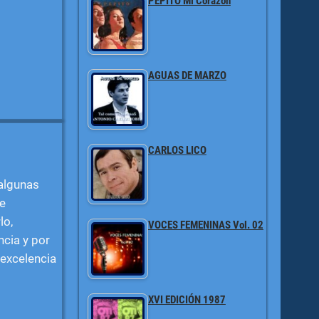
PEPITO Mi Corazón
AGUAS DE MARZO
CARLOS LICO
 algunas
e
lo,
VOCES FEMENINAS Vol. 02
cia y por
 excelencia
XVI EDICIÓN 1987