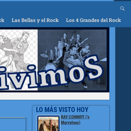
ck
Las Bellas y el Rock
Los 4 Grandes del Rock
LO MÁS VISTO HOY
RAY CONNIFF (‘s
Marvelous)