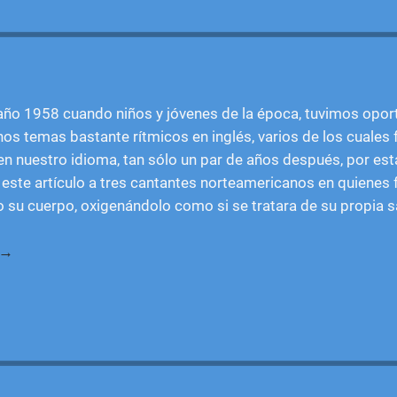
 año 1958 cuando niños y jóvenes de la época, tuvimos opor
s temas bastante rítmicos en inglés, varios de los cuales 
en nuestro idioma, tan sólo un par de años después, por est
 este artículo a tres cantantes norteamericanos en quienes f
odo su cuerpo, oxigenándolo como si se tratara de su propia 
 →