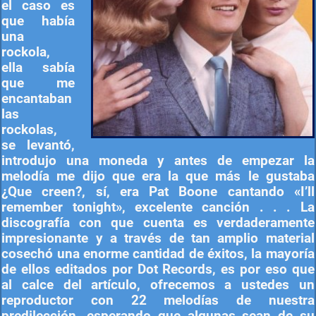
el caso es
que había
una
rockola,
ella sabía
que me
encantaban
las
rockolas,
se levantó,
introdujo una moneda y antes de empezar la
melodía me dijo que era la que más le gustaba
¿Que creen?, sí, era Pat Boone cantando «I’ll
remember tonight», excelente canción . . . La
discografía con que cuenta es verdaderamente
impresionante y a través de tan amplio material
cosechó una enorme cantidad de éxitos, la mayoría
de ellos editados por Dot Records, es por eso que
al calce del artículo, ofrecemos a ustedes un
reproductor con 22 melodías de nuestra