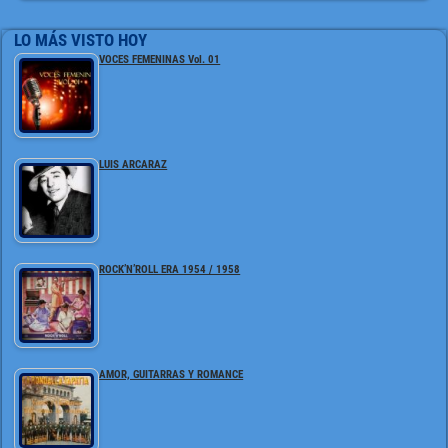
LO MÁS VISTO HOY
VOCES FEMENINAS Vol. 01
LUIS ARCARAZ
ROCK’N’ROLL ERA 1954 / 1958
AMOR, GUITARRAS Y ROMANCE