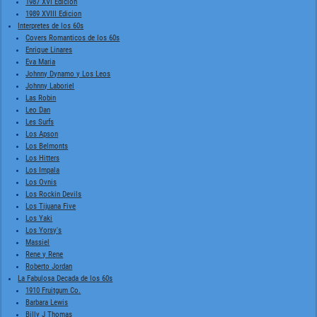
1987 XVI Edición
1989 XVIII Edicion
Interpretes de los 60s
Covers Romanticos de los 60s
Enrique Linares
Eva Maria
Johnny Dynamo y Los Leos
Johnny Laboriel
Las Robin
Leo Dan
Les Surfs
Los Apson
Los Belmonts
Los Hitters
Los Impala
Los Ovnis
Los Rockin Devils
Los Tijuana Five
Los Yaki
Los Yorsy's
Massiel
Rene y Rene
Roberto Jordan
La Fabulosa Decada de los 60s
1910 Fruitgum Co.
Barbara Lewis
Billy J Thomas