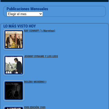
Publicaciones Mensuales
LO MÁS VISTO HOY
RAY CONNIFF (‘s Marvelous)
JOHNNY DYNAMO Y LOS LEOS
BOLERO MODERNO I
XVIII EDICIÓN 1989