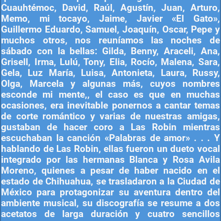
Cuauhtémoc, David, Raúl, Agustín, Juan, Arturo,
Memo, mi tocayo, Jaime, Javier «El Gato»,
Guillermo Eduardo, Samuel, Joaquín, Oscar, Pepe y
muchos otros, nos reuníamos las noches de
sábado con la bellas: Gilda, Benny, Araceli, Ana,
Grisell, Irma, Lulú, Tony, Elia, Rocío, Malena, Sara,
Gela, Luz María, Luisa, Antonieta, Laura, Russy,
Olga, Marcela y algunas más, cuyos nombres
esconde mi mente,, el caso es que en muchas
ocasiones, era inevitable ponernos a cantar temas
de corte romántico y varias de nuestras amigas,
gustaban de hacer coro a Las Robin mientras
escuchaban la canción «Palabras de amor» . . . Y
hablando de Las Robin, ellas fueron un dueto vocal
integrado por las hermanas Blanca y Rosa Avila
Moreno, quienes a pesar de haber nacido en el
estado de Chihuahua, se trasladaron a la Ciudad de
México para protagonizar su aventura dentro del
ambiente musical, su discografía se resume a dos
acetatos de larga duración y cuatro sencillos