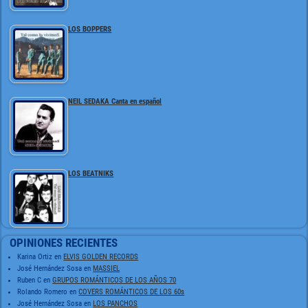
LOS BOPPERS
NEIL SEDAKA Canta en español
LOS BEATNIKS
OPINIONES RECIENTES
Karina Ortiz
en
ELVIS GOLDEN RECORDS
José Hernández Sosa
en
MASSIEL
Ruben C
en
GRUPOS ROMÁNTICOS DE LOS AÑOS 70
Rolando Romero
en
COVERS ROMÁNTICOS DE LOS 60s
José Hernández Sosa
en
LOS PANCHOS