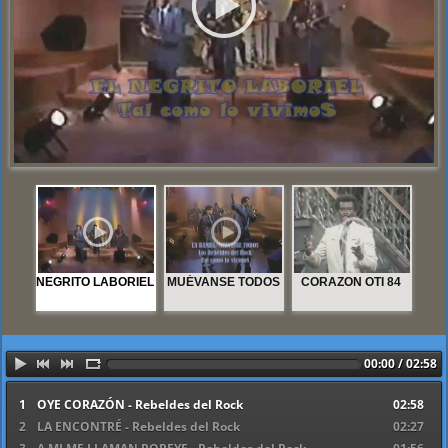
NEGRITO LABORIEL
MUÉVANSE TODOS
CORAZON OTI 84
00:00 / 02:58
1
OYE CORAZÓN - Rebeldes del Rock
02:58
2
LA ENCONTRÉ - Rebeldes del Rock
02:27