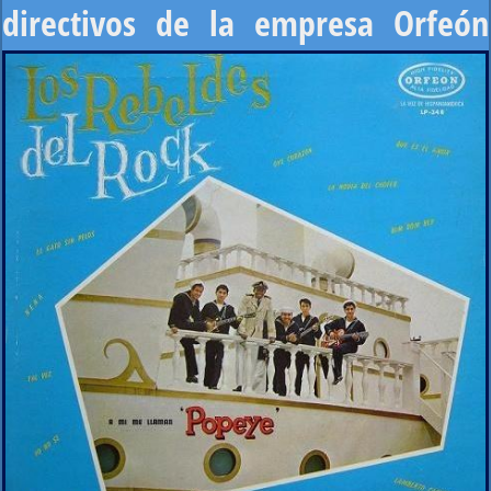
directivos de la
empresa Orfeón