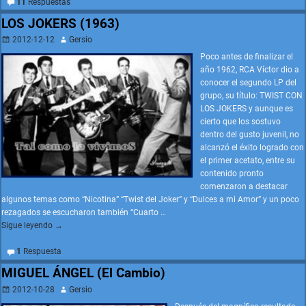
11
Respuestas
LOS JOKERS (1963)
2012-12-12
Gersio
Poco antes de finalizar el
año 1962, RCA Víctor dio a
conocer el segundo LP del
grupo, su título: TWIST CON
LOS JOKERS y aunque es
cierto que los sostuvo
dentro del gusto juvenil, no
alcanzó el éxito logrado con
el primer acetato, entre su
contenido pronto
comenzaron a destacar
algunos temas como “Nicotina” “Twist del Joker” y “Dulces a mi Amor” y un poco
rezagados se escucharon también “Cuarto
…
Sigue leyendo →
1
Respuesta
MIGUEL ÁNGEL (El Cambio)
2012-10-28
Gersio