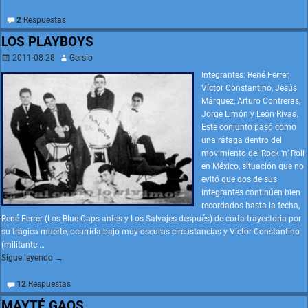
2
Respuestas
LOS PLAYBOYS
2011-08-28
Gersio
Integrantes: René Ferrer,
Víctor Constantino, Jesús
Márquez, Arturo Contreras,
Jorge Limón y León Rivas.
Este conjunto pasó como
una ráfaga dentro del
movimiento del Rock ‘n’ Roll
en México, situación que no
evitó que dos de sus
integrantes continúen bien
recordados hasta la fecha,
René Ferrer (Los Blue Caps antes y Los Salvajes después) de corta trayectoria por
su trágica muerte, ocurrida bajo muy oscuras circustancias y Víctor Constantino
(militante
…
Sigue leyendo →
12
Respuestas
MAYTÉ GAOS