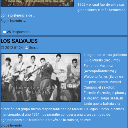
1962 y el cual fue, de entre sus
grabaciones, el más favorecido
por la preferencia de
…
Sigue leyendo →
25
Respuestas
LOS SALVAJES
2012-01-24
Gersio
Integrantes: en las guitarras
Julio Murillo (Requinto),
Fernando Martínez
(Acompañamiento) y
Walberto Avilés (Bajo), en
las percusiones: Manuel
Campos, el saxofón:
Filemón Guzmán, el piano y
el órgano: Jorge Basel, en
tanto que la batería y la
dirección del grupo fueron responsabilidad de Manuel Gallegos. Como lo hemos
mencionado, el año 1961 nos permitió conocer a una gran cantidad de
agrupaciones que triunfaron a través de la música, en este
…
Sigue leyendo →