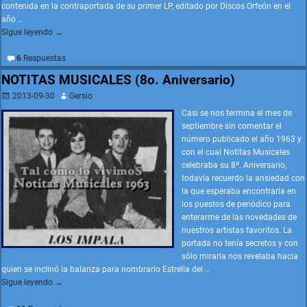
contenida en la contraportada de su primer LP, editado por Discos Orfeón en el
año
…
Sigue leyendo →
6
Respuestas
NOTITAS MUSICALES (8o. Aniversario)
2013-09-30
Gersio
Casi se nos termina el mes de
septiembre sin comentar el
número publicado el año 1963 y
con el cual Notitas Musicales
celebraba su 8º. Aniversario,
todavía recuerdo la ansiedad con
la que esperaba encontrarla en
los puestos de periódico para
enterarme de las novedades de
nuestros artistas favoritos. La
portada no tenía secretos y con
sólo mirarla nos revelaba hacia
quien se inclinó la balanza para nombrarlo Estrella del
…
Sigue leyendo →