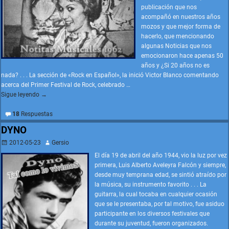
publicación que nos
acompañó en nuestros años
mozos y que mejor forma de
hacerlo, que mencionando
algunas Noticias que nos
emocionaron hace apenas 50
años y ¿Si 20 años no es
nada? . . . La sección de «Rock en Español», la inició Victor Blanco comentando
acerca del Primer Festival de Rock, celebrado
…
Sigue leyendo →
18
Respuestas
DYNO
2012-05-23
Gersio
El día 19 de abril del año 1944, vio la luz por vez
primera, Luis Alberto Aveleyra Falcón y siempre,
desde muy temprana edad, se sintió atraído por
la música, su instrumento favorito . . . La
guitarra, la cual tocaba en cualquier ocasión
que se le presentaba, por tal motivo, fue asiduo
participante en los diversos festivales que
durante su juventud, fueron organizados.