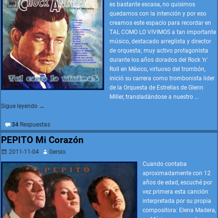
es bastante escasa, no quisimos
quedarnos con la intención y por eso
creamos este espacio para recordar en
TAL COMO LO VIVIMOS a tan importante
músico, destacado arreglista y director
de orquesta; muy activo protagonista
durante los años dorados del Rock ‘n’
Roll en México, virtuoso del trombón,
inició su carrera como trombonista lider
de la Orquesta de Estrellas de Glenn
Miller, transladándose a nuestro
…
Sigue leyendo →
34
Respuestas
PEPITO Mi Corazón
2011-11-04
Gersio
Cuando contaba
aproximadamente con 12
años de edad, escuché por
vez primera esta canción
interpretada por su propia
compositora: Elena Madera,