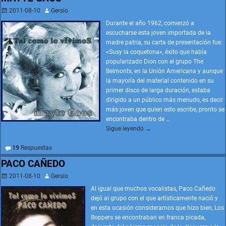
2011-08-10
Gersio
Durante el año 1962, comenzó a
escucharse esta joven importada de la
madre patria, su carta de presentación fue:
«Susy la coquetona», éxito que había
popularizado Dion con el grupo The
Belmonts, en la Unión Americana y aunque
la mayoría del material contenido en su
primer disco de larga duración, estaba
dirigido a un público más menudo, es decir
más joven que quien esto escribe, pronto se
encontraba dentro de
…
Sigue leyendo →
19
Respuestas
PACO CAÑEDO
2011-08-10
Gersio
Al igual que muchos vocalistas, Paco Cañedo
dejó al grupo con el que artísticamente nació y
en esta ocasión consideramos que hizo bien, Los
Boppers se encontraban en franca picada,