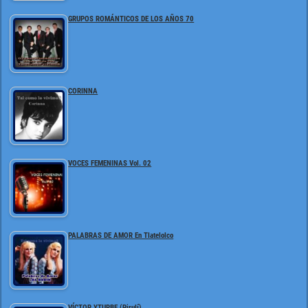
GRUPOS ROMÁNTICOS DE LOS AÑOS 70
CORINNA
VOCES FEMENINAS Vol. 02
PALABRAS DE AMOR En Tlatelolco
VÍCTOR YTURBE (Pirulí)