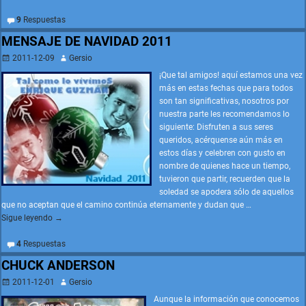
9
Respuestas
MENSAJE DE NAVIDAD 2011
2011-12-09
Gersio
¡Que tal amigos! aquí estamos una vez
más en estas fechas que para todos
son tan significativas, nosotros por
nuestra parte les recomendamos lo
siguiente: Disfruten a sus seres
queridos, acérquense aún más en
estos días y celebren con gusto en
nombre de quienes hace un tiempo,
tuvieron que partir, recuerden que la
soledad se apodera sólo de aquellos
que no aceptan que el camino continúa eternamente y dudan que
…
Sigue leyendo →
4
Respuestas
CHUCK ANDERSON
2011-12-01
Gersio
Aunque la información que conocemos