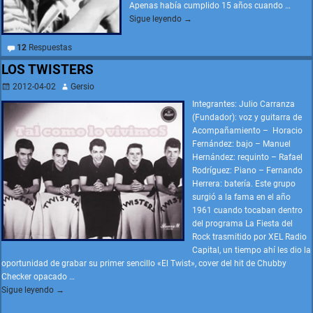
Apenas había cumplido 15 años cuando
…
Sigue leyendo →
12
Respuestas
LOS TWISTERS
2012-04-02
Gersio
Integrantes: Julio Carranza
(Fundador): voz y guitarra de
Acompañamiento – Horacio
Fernández: bajo – Manuel
Hernández: requinto – Rafael
Rodríguez: Piano – Fernando
Herrera: batería. Este grupo
surgió a la fama en el año
1961 cuando tocaban dentro
del programa La Fiesta del
Rock trasmitido por XEL Radio
Capital, un tiempo ahí les dio la
oportunidad de grabar su primer sencillo «El Twist», cover del hit de Chubby
Checker opacado
…
Sigue leyendo →