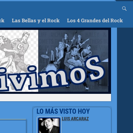
ck
Las Bellas y el Rock
Los 4 Grandes del Rock
LO MÁS VISTO HOY
LUIS ARCARAZ