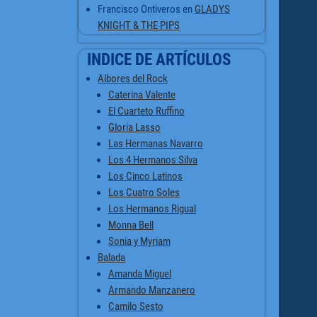
Francisco Ontiveros
en
GLADYS
KNIGHT & THE PIPS
INDICE DE ARTÍCULOS
Albores del Rock
Caterina Valente
El Cuarteto Ruffino
Gloria Lasso
Las Hermanas Navarro
Los 4 Hermanos Silva
Los Cinco Latinos
Los Cuatro Soles
Los Hermanos Rigual
Monna Bell
Sonia y Myriam
Balada
Amanda Miguel
Armando Manzanero
Camilo Sesto