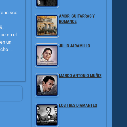
rancisco
AMOR, GUITARRAS Y
ROMANCE
9,
ue en el
 en un
JULIO JARAMILLO
recho
…
MARCO ANTONIO MUÑIZ
LOS TRES DIAMANTES