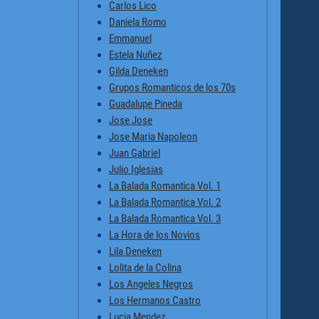
Carlos Lico
Daniela Romo
Emmanuel
Estela Nuñez
Gilda Deneken
Grupos Romanticos de los 70s
Guadalupe Pineda
Jose Jose
Jose Maria Napoleon
Juan Gabriel
Julio Iglesias
La Balada Romantica Vol. 1
La Balada Romantica Vol. 2
La Balada Romantica Vol. 3
La Hora de los Novios
Lila Deneken
Lolita de la Colina
Los Angeles Negros
Los Hermanos Castro
Lucia Mendez