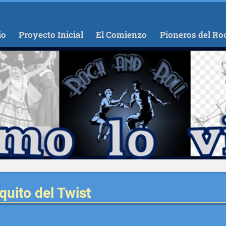
io
Proyecto Inicial
El Comienzo
Pioneros del Ro
quito del Twist