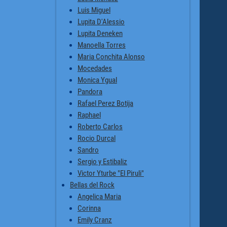
Luis Miguel
Lupita D'Alessio
Lupita Deneken
Manoella Torres
Maria Conchita Alonso
Mocedades
Monica Ygual
Pandora
Rafael Perez Botija
Raphael
Roberto Carlos
Rocio Durcal
Sandro
Sergio y Estibaliz
Victor Yturbe "El Piruli"
Bellas del Rock
Angelica Maria
Corinna
Emily Cranz