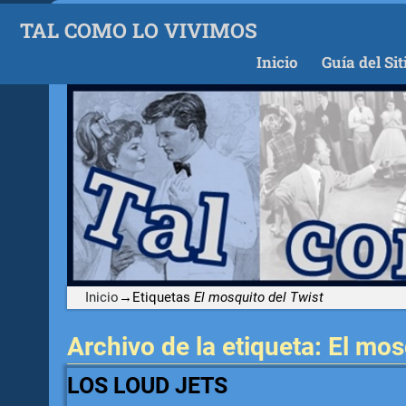
TAL COMO LO VIVIMOS
Inicio
Guía del Sit
Inicio
→Etiquetas
El mosquito del Twist
Archivo de la etiqueta:
El mos
LOS LOUD JETS