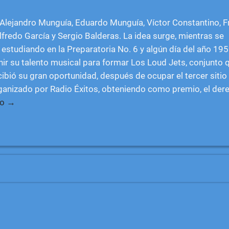
 Alejandro Munguía, Eduardo Munguía, Víctor Constantino, F
lfredo García y Sergio Balderas. La idea surge, mientras se
estudiando en la Preparatoria No. 6 y algún día del año 195
nir su talento musical para formar Los Loud Jets, conjunto q
ibió su gran oportunidad, después de ocupar el tercer sitio
anizado por Radio Éxitos, obteniendo como premio, el de
do →