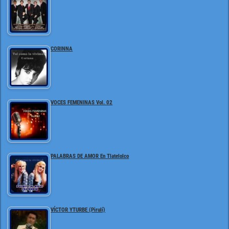
CORINNA
VOCES FEMENINAS Vol. 02
PALABRAS DE AMOR En Tlatelolco
VÍCTOR YTURBE (Pirulí)