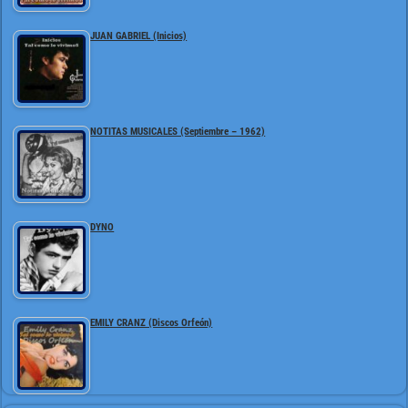
JUAN GABRIEL (Inicios)
NOTITAS MUSICALES (Septiembre – 1962)
DYNO
EMILY CRANZ (Discos Orfeón)