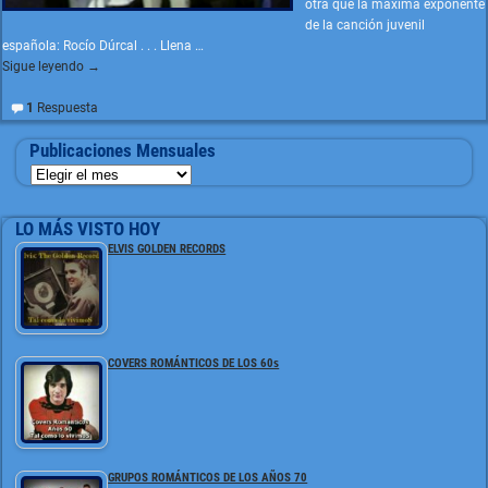
otra que la máxima exponente
de la canción juvenil
española: Rocío Dúrcal . . . Llena
…
Sigue leyendo →
1
Respuesta
Publicaciones Mensuales
LO MÁS VISTO HOY
ELVIS GOLDEN RECORDS
COVERS ROMÁNTICOS DE LOS 60s
GRUPOS ROMÁNTICOS DE LOS AÑOS 70