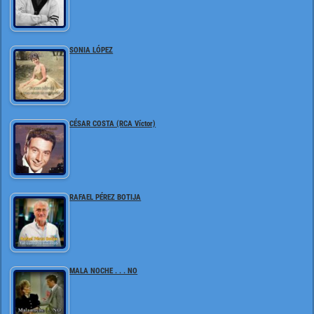
SONIA LÓPEZ
CÉSAR COSTA (RCA Víctor)
RAFAEL PÉREZ BOTIJA
MALA NOCHE . . . NO