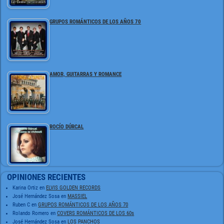
GRUPOS ROMÁNTICOS DE LOS AÑOS 70
AMOR, GUITARRAS Y ROMANCE
ROCÍO DÚRCAL
OPINIONES RECIENTES
Karina Ortiz
en
ELVIS GOLDEN RECORDS
José Hernández Sosa
en
MASSIEL
Ruben C
en
GRUPOS ROMÁNTICOS DE LOS AÑOS 70
Rolando Romero
en
COVERS ROMÁNTICOS DE LOS 60s
José Hernández Sosa
en
LOS PANCHOS