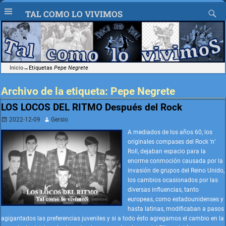
TAL COMO LO VIVIMOS
Inicio
→Etiquetas
Pepe Negrete
Archivo de la etiqueta:
Pepe Negrete
LOS LOCOS DEL RITMO Después del Rock
2022-12-09
Gersio
A mediados de los años 60, los
originales compases del Rock ‘n’
Roll, dejaban espacio para la
enorme conmoción causada por la
invasión de grupos del Reino Unido,
los cambios ocasionados por las
diversas influencias, tanto
europeas, como estadounidenses y
hasta latinas, modificaban a pasos
agigantados las preferencias juveniles y si a todo ésto agregamos el cambio en la