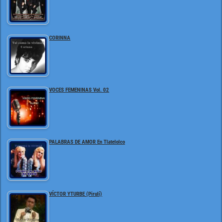
CORINNA
VOCES FEMENINAS Vol. 02
PALABRAS DE AMOR En Tlatelolco
VÍCTOR YTURBE (Pirulí)