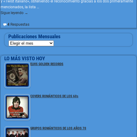
y «Twist italiano», obteniendo el reconocimiento gracias a los dos primeramente
mencionados, la lista
…
Sigue leyendo →
4
Respuestas
Publicaciones Mensuales
LO MÁS VISTO HOY
ELVIS GOLDEN RECORDS
COVERS ROMÁNTICOS DE LOS 60s
GRUPOS ROMÁNTICOS DE LOS AÑOS 70