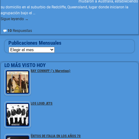
mudaron a Australia, estableciendo
su domicilio en el suburbio de Redcliffe, Queensland, lugar donde iniciaron la
agrupación bajo el
…
Sigue leyendo →
10
Respuestas
Publicaciones Mensuales
LO MÁS VISTO HOY
RAY CONNIFF (‘s Marvelous)
LOS LOUD JETS
ÉXITOS DE ITALIA EN LOS AÑOS 70