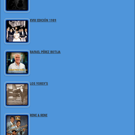
XVIII EDICIÓN 1989
RAFAEL PÉREZ BOTIJA
LOS YORSY’S
RENE & RENE