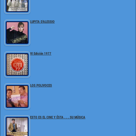
LUPITA D’ALESSIO
VI Edición 1977
LOS POLIVOCES
ESTO ES EL CINE Y ÉSTA . . . SU MÚSICA