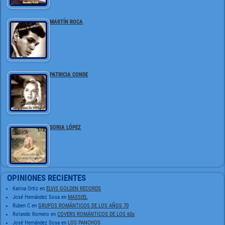
MARTÍN ROCA
PATRICIA CONDE
SONIA LÓPEZ
OPINIONES RECIENTES
Karina Ortiz
en
ELVIS GOLDEN RECORDS
José Hernández Sosa
en
MASSIEL
Ruben C
en
GRUPOS ROMÁNTICOS DE LOS AÑOS 70
Rolando Romero
en
COVERS ROMÁNTICOS DE LOS 60s
José Hernández Sosa
en
LOS PANCHOS