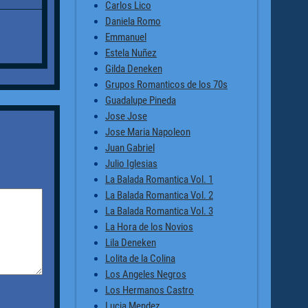
Carlos Lico
Daniela Romo
Emmanuel
Estela Nuñez
Gilda Deneken
Grupos Romanticos de los 70s
Guadalupe Pineda
Jose Jose
Jose Maria Napoleon
Juan Gabriel
Julio Iglesias
La Balada Romantica Vol. 1
La Balada Romantica Vol. 2
La Balada Romantica Vol. 3
La Hora de los Novios
Lila Deneken
Lolita de la Colina
Los Angeles Negros
Los Hermanos Castro
Lucia Mendez