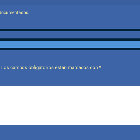
n documentados.
Los campos obligatorios están marcados con
*