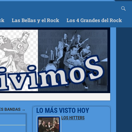
ck
Las Bellas y el Rock
Los 4 Grandes del Rock
LO MÁS VISTO HOY
DES BANDAS
→
LOS HITTERS