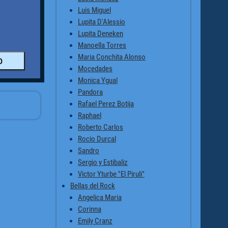
Luis Miguel
Lupita D'Alessio
Lupita Deneken
Manoella Torres
Maria Conchita Alonso
Mocedades
Monica Ygual
Pandora
Rafael Perez Botija
Raphael
Roberto Carlos
Rocio Durcal
Sandro
Sergio y Estibaliz
Victor Yturbe "El Piruli"
Bellas del Rock
Angelica Maria
Corinna
Emily Cranz