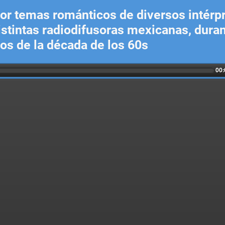
r temas románticos de diversos intérpr
istintas radiodifusoras mexicanas, duran
os de la década de los 60s
00: