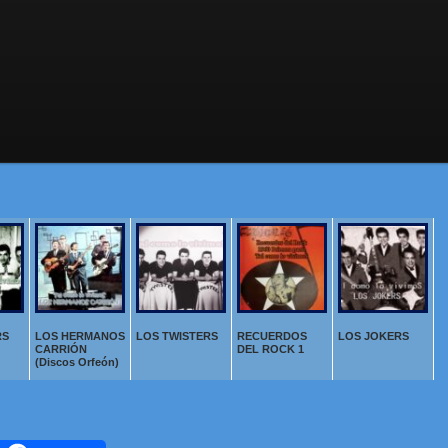
RS
LOS HERMANOS
LOS TWISTERS
RECUERDOS
LOS JOKERS
CARRIÓN
DEL ROCK 1
(Discos Orfeón)