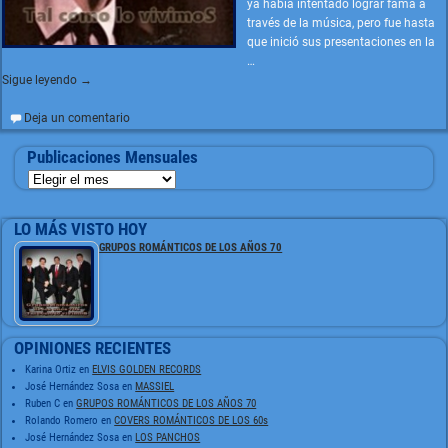
ya había intentado lograr fama a
través de la música, pero fue hasta
que inició sus presentaciones en la
…
Sigue leyendo →
Deja un comentario
Publicaciones Mensuales
LO MÁS VISTO HOY
GRUPOS ROMÁNTICOS DE LOS AÑOS 70
OPINIONES RECIENTES
Karina Ortiz
en
ELVIS GOLDEN RECORDS
José Hernández Sosa
en
MASSIEL
Ruben C
en
GRUPOS ROMÁNTICOS DE LOS AÑOS 70
Rolando Romero
en
COVERS ROMÁNTICOS DE LOS 60s
José Hernández Sosa
en
LOS PANCHOS