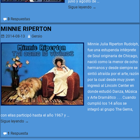
julio y agosto de
…
Sigue leyendo →
3
Respuestas
MINNIE RIPERTON
2014-08-13
Gersio
Minnie Julia Riperton Rudolph,
fue una estupenda intérprete
de Soul originaria de Chicago,
nació como la menor de ocho
hermanos y desde siempre se
sintió atraída por el arte, razón
por la cual desde muy joven
ingresó al Lincoln Center en
donde estudió Danza, Música
y Arte Dramático . . . Cuando
cumplió los 14 años se
integró al grupo The Gems,
con ellas participó hasta el año 1967 y
…
Sigue leyendo →
1
Respuesta