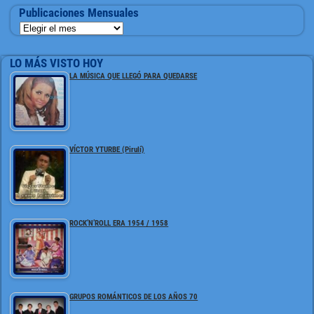
Publicaciones Mensuales
LO MÁS VISTO HOY
LA MÚSICA QUE LLEGÓ PARA QUEDARSE
VÍCTOR YTURBE (Pirulí)
ROCK’N’ROLL ERA 1954 / 1958
GRUPOS ROMÁNTICOS DE LOS AÑOS 70