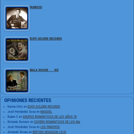
FABRICIO
ELVIS GOLDEN RECORDS
MALA NOCHE . . . NO
OPINIONES RECIENTES
Karina Ortiz
en
ELVIS GOLDEN RECORDS
José Hernández Sosa
en
MASSIEL
Ruben C
en
GRUPOS ROMÁNTICOS DE LOS AÑOS 70
Rolando Romero
en
COVERS ROMÁNTICOS DE LOS 60s
José Hernández Sosa
en
LOS PANCHOS
Armando Rosas
en
BRITISH INVASION I-II-III