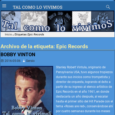
TAL COMO LO VIVIMOS
Inicio
→Etiquetas
Epic Records
Archivo de la etiqueta:
Epic Records
BOBBY VINTON
2016-05-06
Gersio
Stanley Robert Vintula, originario de
Pensylvania USA, tuvo algunos tropiezos
durante sus inicios como trompetista y
director de orquesta, logrando el éxito a
partir de su ingreso al elenco artístico de
Epic Records en el año 1961, en donde
destacaría un año después, al escalar
hasta el primer sitio del Hit Parade con el
tema «Roses are red», conservándose ahí
por cuatro semanas durante los meses