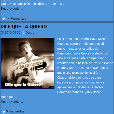
adulta y su oposición a los ritmos modernos,
…
Sigue leyendo →
14
Respuestas
DILE QUE LA QUIERO
2010-08-26
Gersio
En el trancurso del año 1963, César
Costa se comprometió para asistir
nuevamente a los estudios de
Cinematográfica Grovas, a efecto de
estelarizar esta cinta, compartiendo
créditos con la belleza de Patricia Conde
y Fanny Cano, menuda desventaja la
que a este respecto, tenía el Gran
Chaparral, lo bueno es que para
balancear un poco la situación, se
apoyó con la presencia de Héctor
Gómez, Fernando Luján y Oscar
Madrigal,
…
Sigue leyendo →
9
Respuestas