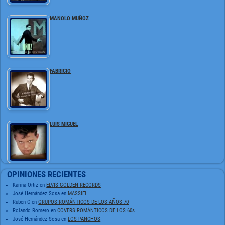
MANOLO MUÑOZ
FABRICIO
LUIS MIGUEL
OPINIONES RECIENTES
Karina Ortiz
en
ELVIS GOLDEN RECORDS
José Hernández Sosa
en
MASSIEL
Ruben C
en
GRUPOS ROMÁNTICOS DE LOS AÑOS 70
Rolando Romero
en
COVERS ROMÁNTICOS DE LOS 60s
José Hernández Sosa
en
LOS PANCHOS