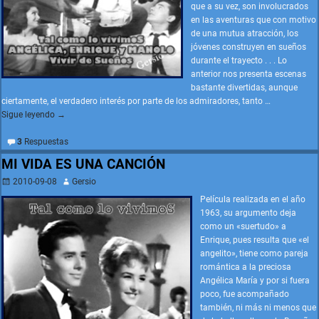
que a su vez, son involucrados
en las aventuras que con motivo
de una mutua atracción, los
jóvenes construyen en sueños
durante el trayecto . . . Lo
anterior nos presenta escenas
bastante divertidas, aunque
ciertamente, el verdadero interés por parte de los admiradores, tanto
…
Sigue leyendo →
3
Respuestas
MI VIDA ES UNA CANCIÓN
2010-09-08
Gersio
Película realizada en el año
1963, su argumento deja
como un «suertudo» a
Enrique, pues resulta que «el
angelito», tiene como pareja
romántica a la preciosa
Angélica María y por si fuera
poco, fue acompañado
también, ni más ni menos que