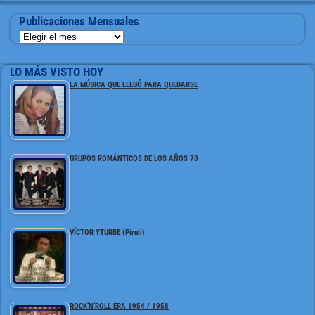
Publicaciones Mensuales
LO MÁS VISTO HOY
LA MÚSICA QUE LLEGÓ PARA QUEDARSE
GRUPOS ROMÁNTICOS DE LOS AÑOS 70
VÍCTOR YTURBE (Pirulí)
ROCK’N’ROLL ERA 1954 / 1958