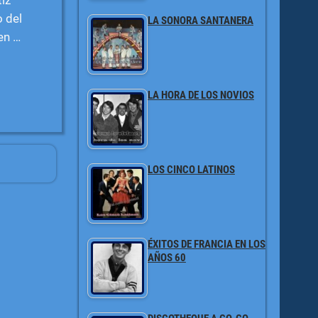
o del
LA SONORA SANTANERA
 en
…
LA HORA DE LOS NOVIOS
LOS CINCO LATINOS
ÉXITOS DE FRANCIA EN LOS
AÑOS 60