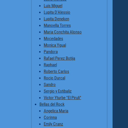
Luis Miguel
Lupita D'Alessio
Lupita Deneken
Manoella Torres
Maria Conchita Alonso
Mocedades
Monica Ygual
Pandora
Rafael Perez Botija
Raphael
Roberto Carlos
Rocio Durcal
Sandro
Sergio y Estibaliz
Victor Yturbe "El Piruli"
Bellas del Rock
Angelica Maria
Corinna
Emily Cranz