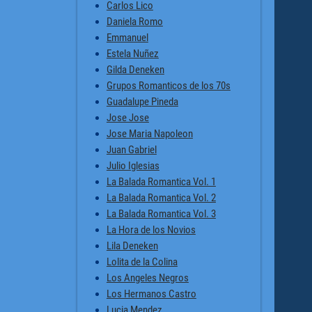
Carlos Lico
Daniela Romo
Emmanuel
Estela Nuñez
Gilda Deneken
Grupos Romanticos de los 70s
Guadalupe Pineda
Jose Jose
Jose Maria Napoleon
Juan Gabriel
Julio Iglesias
La Balada Romantica Vol. 1
La Balada Romantica Vol. 2
La Balada Romantica Vol. 3
La Hora de los Novios
Lila Deneken
Lolita de la Colina
Los Angeles Negros
Los Hermanos Castro
Lucia Mendez