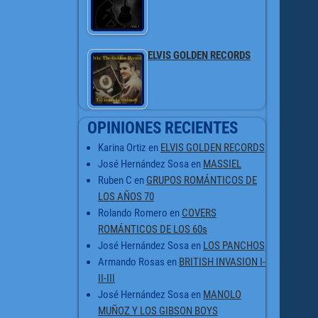
ELVIS GOLDEN RECORDS
OPINIONES RECIENTES
Karina Ortiz
en
ELVIS GOLDEN RECORDS
José Hernández Sosa
en
MASSIEL
Ruben C
en
GRUPOS ROMÁNTICOS DE
LOS AÑOS 70
Rolando Romero
en
COVERS
ROMÁNTICOS DE LOS 60s
José Hernández Sosa
en
LOS PANCHOS
Armando Rosas
en
BRITISH INVASION I-
II-III
José Hernández Sosa
en
MANOLO
MUÑOZ Y LOS GIBSON BOYS