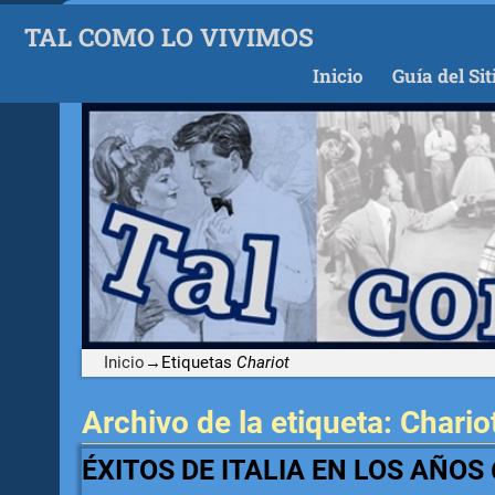
TAL COMO LO VIVIMOS
Inicio
Guía del Sit
Inicio
→Etiquetas
Chariot
Archivo de la etiqueta:
Chario
ÉXITOS DE ITALIA EN LOS AÑOS 