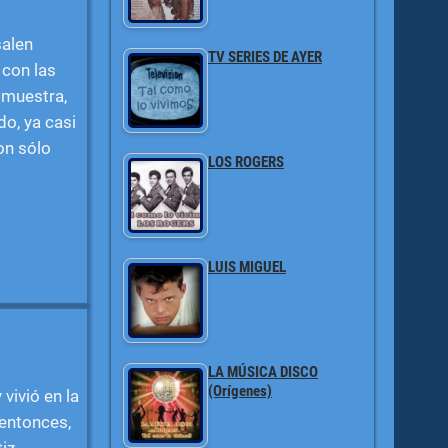
salen
TV SERIES DE AYER
 con las
 muestra,
o, ya casi
on sólo
LOS ROGERS
LUIS MIGUEL
LA MÚSICA DISCO
(Orígenes)
vivió en la
 entonces,
iz