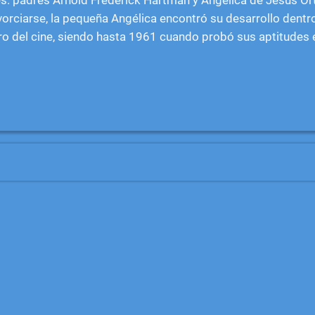
vorciarse, la pequeña Angélica encontró su desarrollo dentr
ro del cine, siendo hasta 1961 cuando probó sus aptitudes