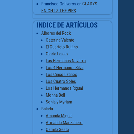
Francisco Ontiveros
en
GLADYS
KNIGHT & THE PIPS
INDICE DE ARTÍCULOS
Albores del Rock
Caterina Valente
El Cuarteto Ruffino
Gloria Lasso
Las Hermanas Navarro
Los 4 Hermanos Silva
Los Cinco Latinos
Los Cuatro Soles
Los Hermanos Rigual
Monna Bell
Sonia y Myriam
Balada
Amanda Miguel
Armando Manzanero
Camilo Sesto