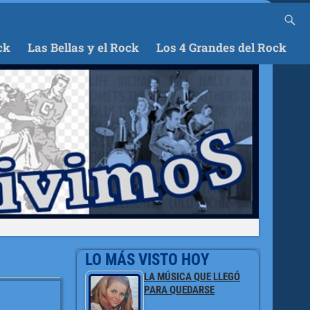
ck
Las Bellas y el Rock
Los 4 Grandes del Rock
LO MÁS VISTO HOY
LA MÚSICA QUE LLEGÓ
PARA QUEDARSE