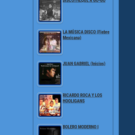
DISCOTHEQUE A GO-GO
LA MÚSICA DISCO (Fiebre
Mexicana)
JUAN GABRIEL (Inicios)
RICARDO ROCA Y LOS
HOOLIGANS
BOLERO MODERNO I