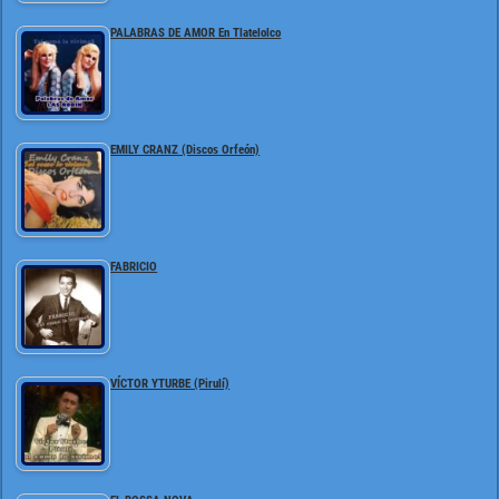
PALABRAS DE AMOR En Tlatelolco
EMILY CRANZ (Discos Orfeón)
FABRICIO
VÍCTOR YTURBE (Pirulí)