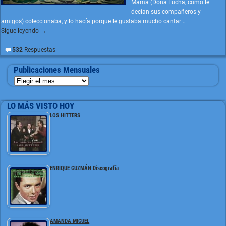
Mamá (Doña Lucha, como le
decían sus compañeros y
amigos) coleccionaba, y lo hacía porque le gustaba mucho cantar
…
Sigue leyendo →
532
Respuestas
Publicaciones Mensuales
LO MÁS VISTO HOY
LOS HITTERS
ENRIQUE GUZMÁN Discografía
AMANDA MIGUEL