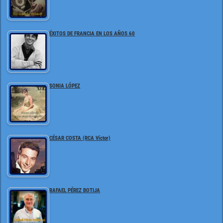
ÉXITOS DE FRANCIA EN LOS AÑOS 60
SONIA LÓPEZ
CÉSAR COSTA (RCA Víctor)
RAFAEL PÉREZ BOTIJA