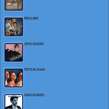
RENE & RENE
LUPITA D’ALESSIO
PEPITO Mi Corazón
AGUAS DE MARZO