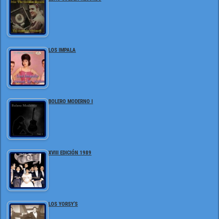
LOS IMPALA
BOLERO MODERNO I
XVIII EDICIÓN 1989
LOS YORSY’S