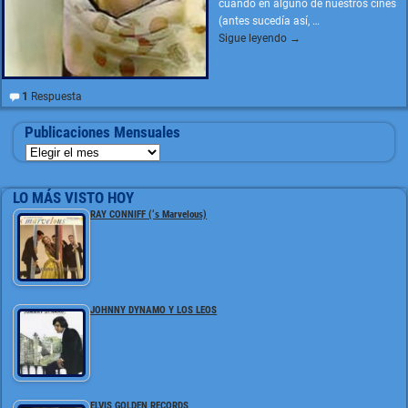
cuando en alguno de nuestros cines
(antes sucedía así,
…
Sigue leyendo →
1
Respuesta
Publicaciones Mensuales
LO MÁS VISTO HOY
RAY CONNIFF (‘s Marvelous)
JOHNNY DYNAMO Y LOS LEOS
ELVIS GOLDEN RECORDS