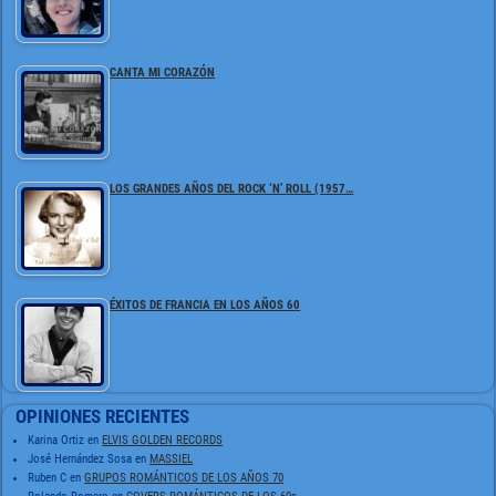
CANTA MI CORAZÓN
LOS GRANDES AÑOS DEL ROCK ‘N’ ROLL (1957…
ÉXITOS DE FRANCIA EN LOS AÑOS 60
OPINIONES RECIENTES
Karina Ortiz
en
ELVIS GOLDEN RECORDS
José Hernández Sosa
en
MASSIEL
Ruben C
en
GRUPOS ROMÁNTICOS DE LOS AÑOS 70