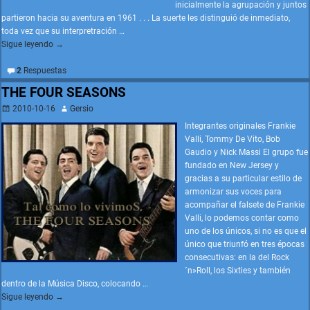
inicialmente la agrupación y juntos
partieron hacia su aventura en 1961 . . . La suerte les distinguió de inmediato,
toda vez que su interpretración
…
Sigue leyendo →
2
Respuestas
THE FOUR SEASONS
2010-10-16
Gersio
Integrantes originales Frankie
Valli, Tommy De Vito, Bob
Gaudio y Nick Massi El grupo fue
fundado en New Jersey y
gracias a su particular estilo de
armonizar sus voces para
acompañar el falsete de Frankie
Valli, lo podemos contar como
uno de los únicos, si no es que el
único que triunfó en tres épocas
consecutivas: en la del Rock
´n»Roll, los Sixties y también
dentro de la Música Disco, colocando
…
Sigue leyendo →