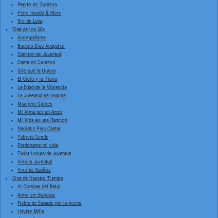
Pepito mi Corazon
Perro mundo & More
Rio de Luna
Cine de los 60s
Acompañame
Buenos Dias Acapulco
Cancion de Juventud
Canta mi Corazon
Dile que la Quiero
El Cielo y la Tierra
La Edad de la Violencia
La Juventud se Impone
Mauricio Garces
Mi Alma por un Amor
Mi Vida es una Cancion
Nacidos Para Cantar
Patricia Conde
Perdoname mi vida
Twist Locura de Juventud
Viva la Juventud
Vivir de Sueños
Cine de Nuestro Tiempo
Al Compas del Reloj
Amor sin Barreras
Fiebre de Sabado por la noche
Hayley Mills