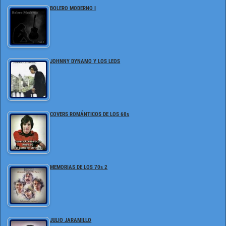
BOLERO MODERNO I
JOHNNY DYNAMO Y LOS LEOS
COVERS ROMÁNTICOS DE LOS 60s
MEMORIAS DE LOS 70s 2
JULIO JARAMILLO